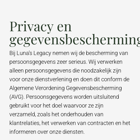
Privacy en
gegevensbeschermin
Bij Luna’s Legacy nemen wij de bescherming van
persoonsgegevens zeer serieus. Wij verwerken
alleen persoonsgegevens die noodzakelijk zijn
voor onze dienstverlening en doen dit conform de
Algemene Verordening Gegevensbescherming
(AVG). Persoonsgegevens worden uitsluitend
gebruikt voor het doel waarvoor ze zijn
verzameld, zoals het onderhouden van
klantrelaties, het verwerken van contracten en het
informeren over onze diensten.