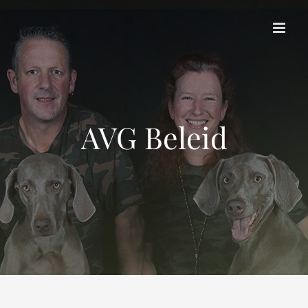
Skip
to
content
AVG Beleid