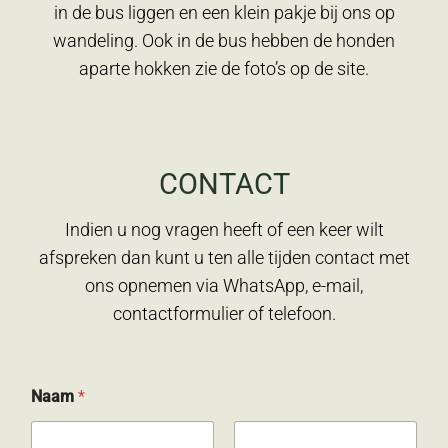
in de bus liggen en een klein pakje bij ons op
wandeling. Ook in de bus hebben de honden
aparte hokken zie de foto’s op de site.
CONTACT
Indien u nog vragen heeft of een keer wilt
afspreken dan kunt u ten alle tijden contact met
ons opnemen via WhatsApp, e-mail,
contactformulier of telefoon.
b
Naam
*
e
r
i