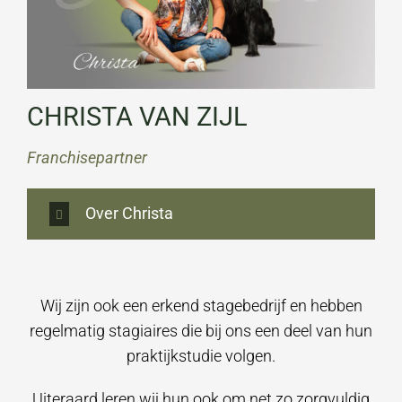
CHRISTA VAN ZIJL
Franchisepartner
Over Christa
Wij zijn ook een erkend stagebedrijf en hebben
regelmatig stagiaires die bij ons een deel van hun
praktijkstudie volgen.
Uiteraard leren wij hun ook om net zo zorgvuldig