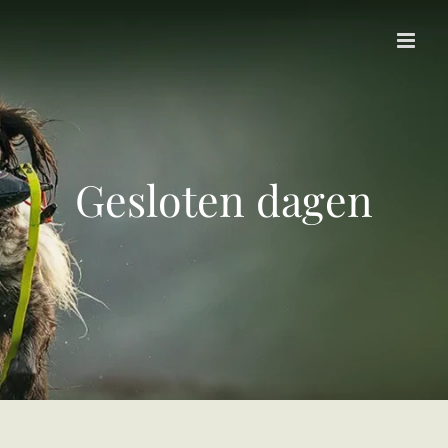
Skip
to
content
Gesloten dagen