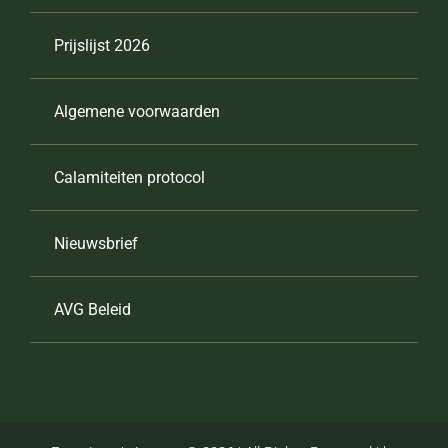
Prijslijst 2026
Algemene voorwaarden
Calamiteiten protocol
Nieuwsbrief
AVG Beleid